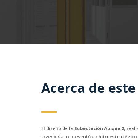
Acerca de este
El diseño de la
Subestación Apique 2
, real
ingeniería, representó un
hito estratégico