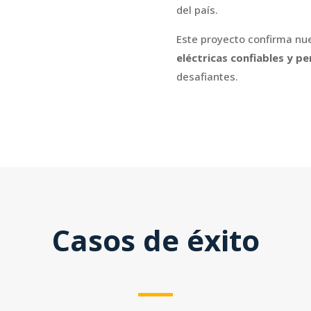
del país.
Este proyecto confirma nu
eléctricas confiables y p
desafiantes.
Casos de éxito