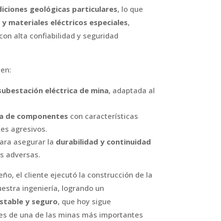
iciones geológicas particulares
, lo que
 y materiales eléctricos especiales
,
 con alta confiabilidad y seguridad
 en:
 subestación eléctrica de mina
, adaptada al
ica de componentes
con características
es agresivos.
ara asegurar la
durabilidad y continuidad
s adversas.
eño, el cliente ejecutó la construcción de la
estra ingeniería, logrando un
estable y seguro
, que hoy sigue
es de una de las minas más importantes