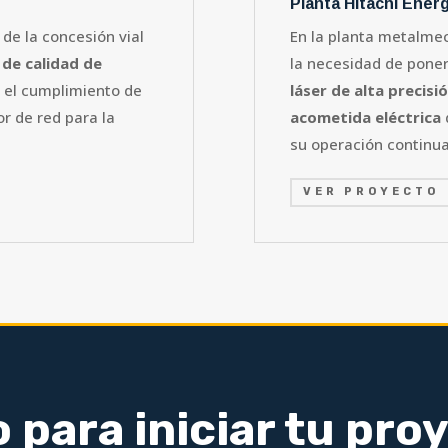
Planta Hitachi Ener
e de la concesión vial
En la planta metalme
de calidad de
la necesidad de pone
el cumplimiento de
láser de alta precisi
r de red para la
acometida eléctrica
su operación continua
VER PROYECTO
o para iniciar tu pro