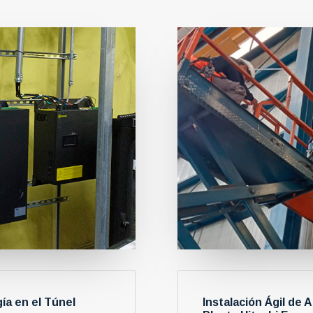
ía en el Túnel
Instalación Ágil de