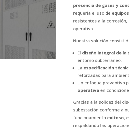
presencia de gases y cond
requería el uso de
equipos
resistentes a la corrosión,
operativa.
Nuestra solución consistió
El
diseño integral de la
entorno subterráneo.
La
especificación técn
reforzadas para ambient
Un enfoque preventivo p
operativa
en condicione
Gracias a la solidez del dis
subestación conforme a nu
funcionamiento
exitoso, 
respaldando las operacion