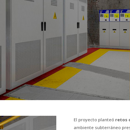
El proyecto planteó
retos 
ambiente subterráneo pr