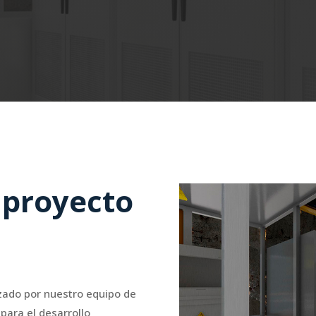
 proyecto
izado por nuestro equipo de
para el desarrollo