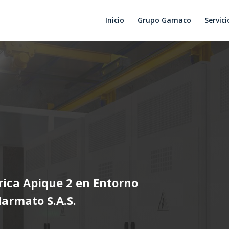
Inicio
Grupo Gamaco
Servici
rica Apique 2 en Entorno
armato S.A.S.