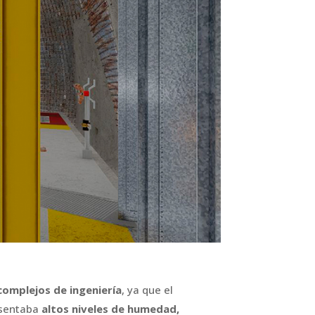
complejos de ingeniería
, ya que el
esentaba
altos niveles de humedad,